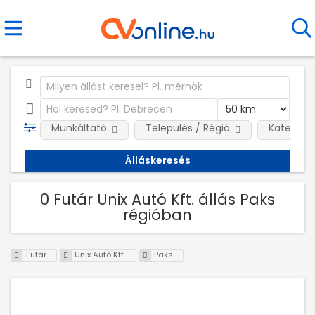
Munkáltató
Település / Régió
Kategóri
0 Futár Unix Autó Kft. állás Paks
régióban
Futár
Unix Autó Kft.
Paks