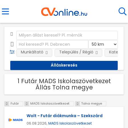
Munkáltató
Település / Régió
Kategóri
1 Futár MADS Iskolaszövetkezet
Állás Tolna megye
Futár
MADS Iskolaszövetkezet
Tolna megye
Wolt - Futár diákmunka – Szekszárd
06.08.2026,
MADS Iskolaszövetkezet