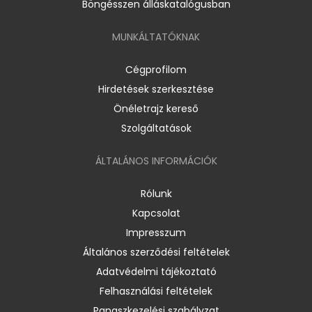
Böngésszen álláskatalógusban
MUNKÁLTATÓKNAK
Cégprofilom
Hirdetések szerkesztése
Önéletrajz kereső
Szolgáltatások
ÁLTALÁNOS INFORMÁCIÓK
Rólunk
Kapcsolat
Impresszum
Általános szerződési feltételek
Adatvédelmi tájékoztató
Felhasználási feltételek
Panaszkezelési szabályzat