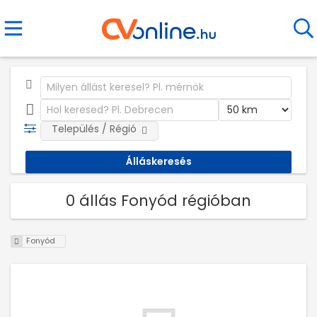
Település / Régió
0 állás Fonyód régióban
Fonyód