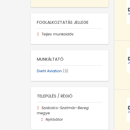
FOGLALKOZTATÁS JELLEGE
Teljes munkaidős
MUNKÁLTATÓ
Diehl Aviation
(3)
TELEPÜLÉS / RÉGIÓ
Szabolcs-Szatmár-Bereg
megye
Nyírbátor