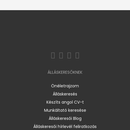
ÁLLÁSKERESŐKNEK
Önéletrajzom
Álláskeresés
Készíts angol CV-t
Munkáltató keresése
Álláskeresői Blog
Álláskeresői hírlevél feliratkozás