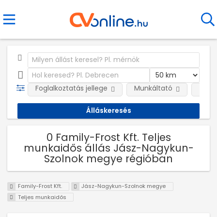
Foglalkoztatás jellege
Munkáltató
Telep
0 Family-Frost Kft. Teljes
munkaidős állás Jász-Nagykun-
Szolnok megye régióban
Family-Frost Kft.
Jász-Nagykun-Szolnok megye
Teljes munkaidős