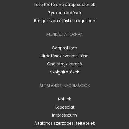
Letölthető önéletrajz sablonok
Gyakori kérdések
Böngésszen álláskatalógusban
MUNKÁLTATÓKNAK
Cégprofilom
Hirdetések szerkesztése
Önéletrajz kereső
Szolgáltatások
ÁLTALÁNOS INFORMÁCIÓK
Rólunk
Kapcsolat
Impresszum
Általános szerződési feltételek