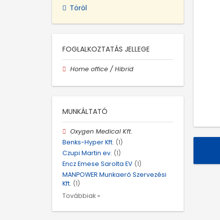
Töröl
FOGLALKOZTATÁS JELLEGE
Home office / Hibrid
MUNKÁLTATÓ
Oxygen Medical Kft.
Benks-Hyper Kft.
(1)
Czupi Martin ev.
(1)
Encz Emese Sarolta EV
(1)
MANPOWER Munkaerő Szervezési
Kft.
(1)
Továbbiak »