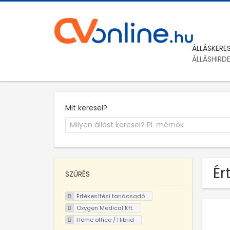
ÁLLÁSKERE
ÁLLÁSHIRD
Mit keresel?
Ér
SZŰRÉS
Értékesítési tanácsadó
Oxygen Medical Kft.
Home office / Hibrid