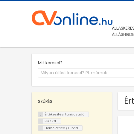
ÁLLÁSKERE
ÁLLÁSHIRD
Mit keresel?
Ér
SZŰRÉS
Értékesítési tanácsadó
BPC Kft.
Home office / Hibrid