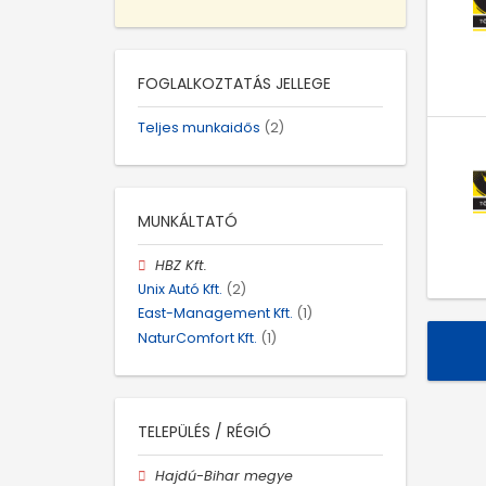
FOGLALKOZTATÁS JELLEGE
Teljes munkaidős
(2)
MUNKÁLTATÓ
HBZ Kft.
Unix Autó Kft.
(2)
East-Management Kft.
(1)
NaturComfort Kft.
(1)
TELEPÜLÉS / RÉGIÓ
Hajdú-Bihar megye