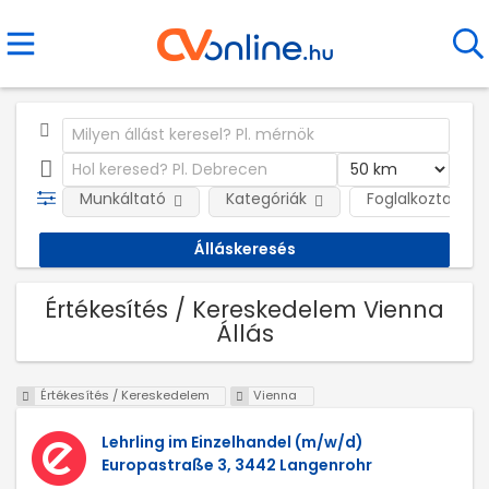
Munkáltató
Kategóriák
Foglalkoztatás j
Értékesítés / Kereskedelem Vienna
Állás
Értékesítés / Kereskedelem
Vienna
Lehrling im Einzelhandel (m/w/d)
Europastraße 3, 3442 Langenrohr