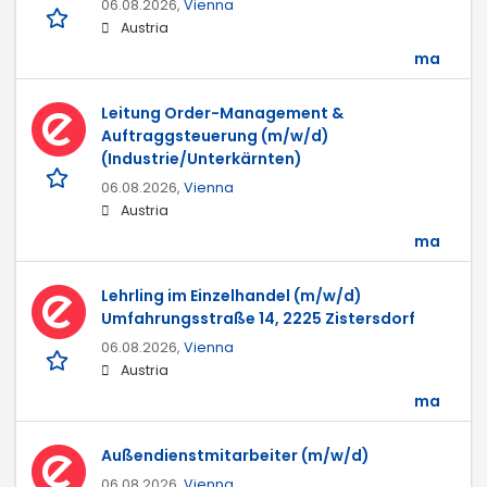
06.08.2026,
Vienna
Austria
ma
Leitung Order-Management &
Auftraggsteuerung (m/w/d)
(Industrie/Unterkärnten)
06.08.2026,
Vienna
Austria
ma
Lehrling im Einzelhandel (m/w/d)
Umfahrungsstraße 14, 2225 Zistersdorf
06.08.2026,
Vienna
Austria
ma
Außendienstmitarbeiter (m/w/d)
06.08.2026,
Vienna