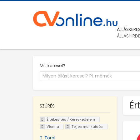
ÁLLÁSKERE
ÁLLÁSHIRD
Mit keresel?
Ér
SZŰRÉS
Értékesítés / Kereskedelem
Vienna
Teljes munkaidős
Töröl