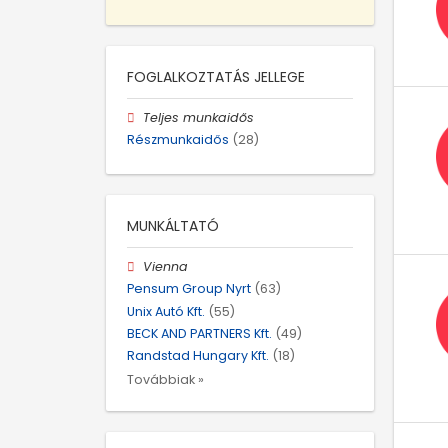
FOGLALKOZTATÁS JELLEGE
Teljes munkaidős
Részmunkaidős
(28)
MUNKÁLTATÓ
Vienna
Pensum Group Nyrt
(63)
Unix Autó Kft.
(55)
BECK AND PARTNERS Kft.
(49)
Randstad Hungary Kft.
(18)
Továbbiak »