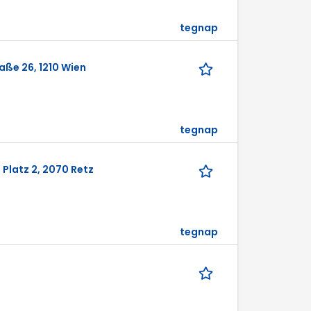
tegnap
aße 26, 1210 Wien
tegnap
 Platz 2, 2070 Retz
tegnap