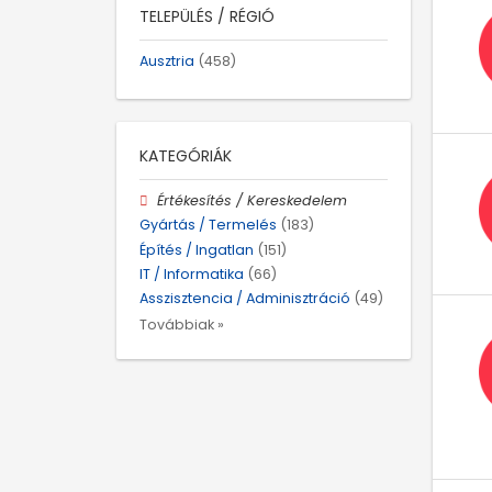
TELEPÜLÉS / RÉGIÓ
Ausztria
(458)
KATEGÓRIÁK
Értékesítés / Kereskedelem
Gyártás / Termelés
(183)
Építés / Ingatlan
(151)
IT / Informatika
(66)
Asszisztencia / Adminisztráció
(49)
Továbbiak »