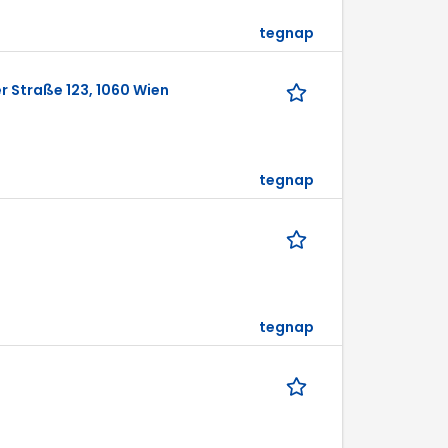
tegnap
r Straße 123, 1060 Wien
tegnap
tegnap