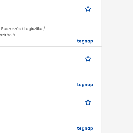
Beszerzés / Logisztika /
isztráció
tegnap
tegnap
tegnap