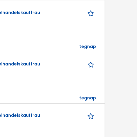
elhandelskauffrau
tegnap
elhandelskauffrau
tegnap
elhandelskauffrau