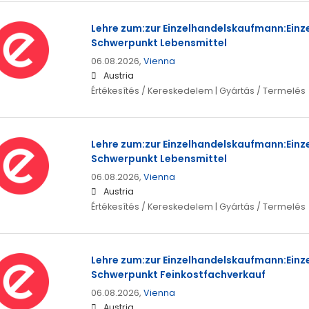
Lehre zum:zur Einzelhandelskaufmann:Einz
Schwerpunkt Lebensmittel
06.08.2026,
Vienna
Austria
Értékesítés / Kereskedelem | Gyártás / Termelés
Lehre zum:zur Einzelhandelskaufmann:Einz
Schwerpunkt Lebensmittel
06.08.2026,
Vienna
Austria
Értékesítés / Kereskedelem | Gyártás / Termelés
Lehre zum:zur Einzelhandelskaufmann:Einz
Schwerpunkt Feinkostfachverkauf
06.08.2026,
Vienna
Austria