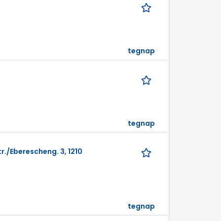
tegnap
tegnap
r./Eberescheng. 3, 1210
tegnap