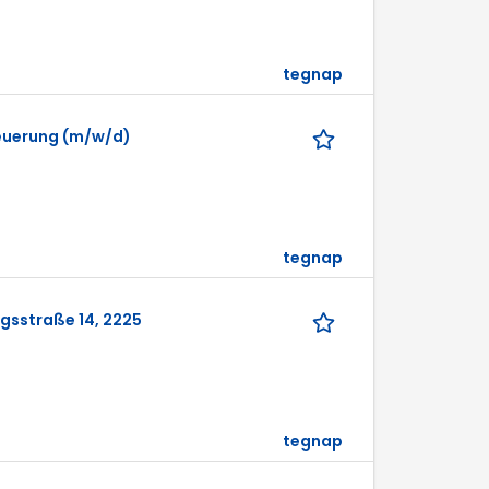
tegnap
euerung (m/w/d)
tegnap
gsstraße 14, 2225
tegnap