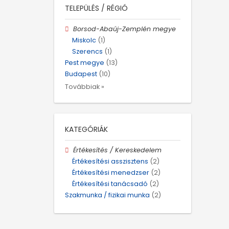
TELEPÜLÉS / RÉGIÓ
Borsod-Abaúj-Zemplén megye
Miskolc
(1)
Szerencs
(1)
Pest megye
(13)
Budapest
(10)
Továbbiak »
KATEGÓRIÁK
Értékesítés / Kereskedelem
Értékesítési asszisztens
(2)
Értékesítési menedzser
(2)
Értékesítési tanácsadó
(2)
Szakmunka / fizikai munka
(2)