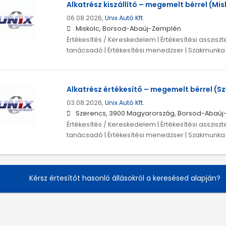
Alkatrész kiszállító – megemelt bérrel (Mis
06.08.2026,
Unix Autó Kft.
Miskolc, Borsod-Abaúj-Zemplén
Értékesítés / Kereskedelem | Értékesítési assziszte
tanácsadó | Értékesítési menedzser | Szakmunka /
Alkatrész értékesítő – megemelt bérrel (S
03.08.2026,
Unix Autó Kft.
Szerencs, 3900 Magyarország, Borsod-Abaú
Értékesítés / Kereskedelem | Értékesítési assziszte
tanácsadó | Értékesítési menedzser | Szakmunka /
Kérsz értesítőt hasonló állásokról a keresésed alapján?