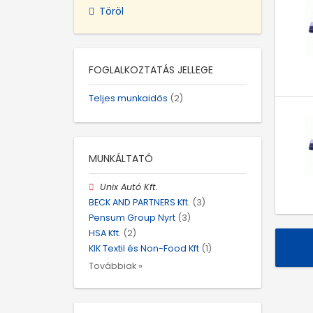
Töröl
FOGLALKOZTATÁS JELLEGE
Teljes munkaidős
(2)
MUNKÁLTATÓ
Unix Autó Kft.
BECK AND PARTNERS Kft.
(3)
Pensum Group Nyrt
(3)
HSA Kft.
(2)
KIK Textil és Non-Food Kft
(1)
Továbbiak »