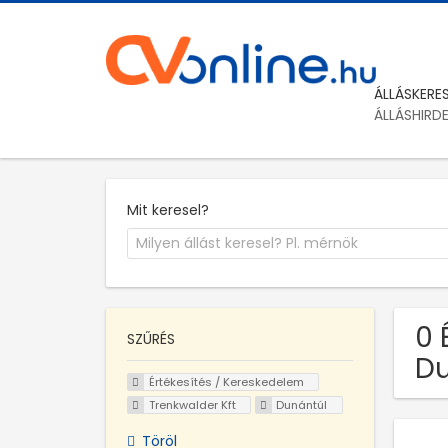
ÁLLÁSKERE
ÁLLÁSHIRD
Mit keresel?
0 
SZŰRÉS
Du
Értékesítés / Kereskedelem
Trenkwalder Kft
Dunántúl
Töröl