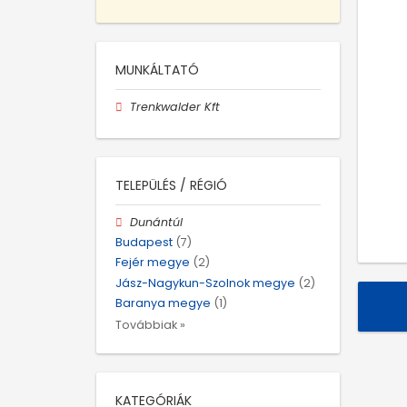
MUNKÁLTATÓ
Trenkwalder Kft
TELEPÜLÉS / RÉGIÓ
Dunántúl
Budapest
(7)
Fejér megye
(2)
Jász-Nagykun-Szolnok megye
(2)
Baranya megye
(1)
Továbbiak »
KATEGÓRIÁK