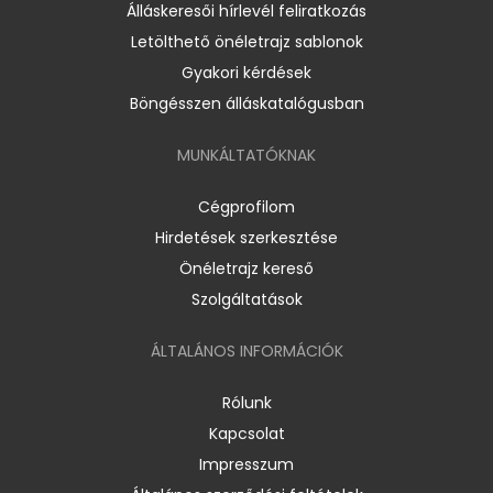
Álláskeresői hírlevél feliratkozás
Letölthető önéletrajz sablonok
Gyakori kérdések
Böngésszen álláskatalógusban
MUNKÁLTATÓKNAK
Cégprofilom
Hirdetések szerkesztése
Önéletrajz kereső
Szolgáltatások
ÁLTALÁNOS INFORMÁCIÓK
Rólunk
Kapcsolat
Impresszum