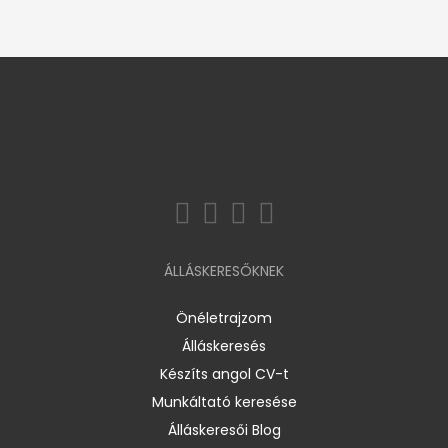
ÁLLÁSKERESŐKNEK
Önéletrajzom
Álláskeresés
Készíts angol CV-t
Munkáltató keresése
Álláskeresői Blog