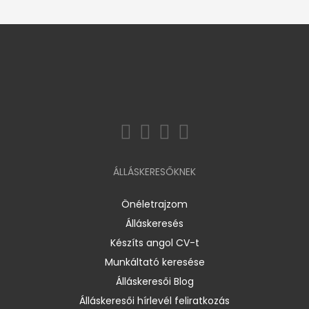
ÁLLÁSKERESŐKNEK
Önéletrajzom
Álláskeresés
Készíts angol CV-t
Munkáltató keresése
Álláskeresői Blog
Álláskeresői hírlevél feliratkozás