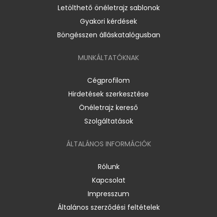
Letölthető önéletrajz sablonok
Gyakori kérdések
Böngésszen álláskatalógusban
MUNKÁLTATÓKNAK
Cégprofilom
Hirdetések szerkesztése
Önéletrajz kereső
Szolgáltatások
ÁLTALÁNOS INFORMÁCIÓK
Rólunk
Kapcsolat
Impresszum
Általános szerződési feltételek