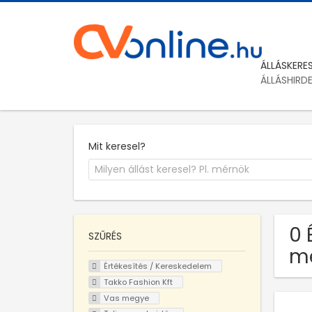
ÁLLÁSKERE
ÁLLÁSHIRD
Mit keresel?
0 
SZŰRÉS
m
Értékesítés / Kereskedelem
Takko Fashion Kft
Vas megye