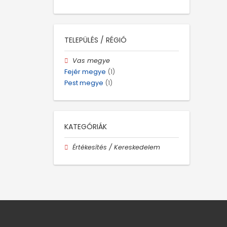
TELEPÜLÉS / RÉGIÓ
Vas megye
Fejér megye
(1)
Pest megye
(1)
KATEGÓRIÁK
Értékesítés / Kereskedelem