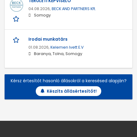
TERÜLETI KÉPVISELŐ
04.08.2026,
BECK AND PARTNERS Kft.
Somogy
Irodai munkatárs
01.08.2026,
Kelemen Ivett E.V
Baranya, Tolna, Somogy
Kérsz értesítőt hasonló állásokról a keresésed alapján?
Készíts állásértesítőt!