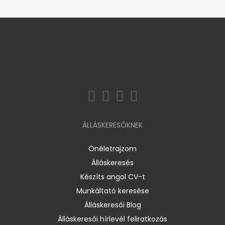
ÁLLÁSKERESŐKNEK
Önéletrajzom
Álláskeresés
Készíts angol CV-t
Munkáltató keresése
Álláskeresői Blog
Álláskeresői hírlevél feliratkozás