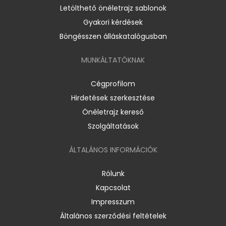
Letölthető önéletrajz sablonok
Gyakori kérdések
Böngésszen álláskatalógusban
MUNKÁLTATÓKNAK
Cégprofilom
Hirdetések szerkesztése
Önéletrajz kereső
Szolgáltatások
ÁLTALÁNOS INFORMÁCIÓK
Rólunk
Kapcsolat
Impresszum
Általános szerződési feltételek