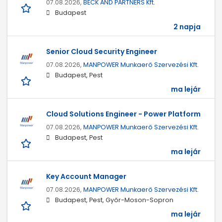
07.08.2026,
BECK AND PARTNERS Kft.
Budapest
2 napja
Senior Cloud Security Engineer
07.08.2026,
MANPOWER Munkaerő Szervezési Kft.
Budapest, Pest
ma lejár
Cloud Solutions Engineer - Power Platform
07.08.2026,
MANPOWER Munkaerő Szervezési Kft.
Budapest, Pest
ma lejár
Key Account Manager
07.08.2026,
MANPOWER Munkaerő Szervezési Kft.
Budapest, Pest, Győr-Moson-Sopron
ma lejár