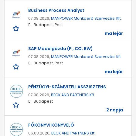
Business Process Analyst
07.08.2026,
MANPOWER Munkaerő Szervezési Kft.
Budapest, Pest
ma lejár
SAP Modulgazda (FI, CO, BW)
07.08.2026,
MANPOWER Munkaerő Szervezési Kft.
Budapest, Pest
ma lejár
PÉNZÜGYI-SZÁMVITELI ASSZISZTENS
07.08.2026,
BECK AND PARTNERS Kft.
Budapest
2 napja
FŐKÖNYVI KÖNYVELŐ
06.08.2026,
BECK AND PARTNERS Kft.