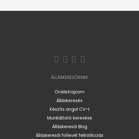
ÁLLÁSKERESŐKNEK
Önéletrajzom
Álláskeresés
Készíts angol CV-t
Munkáltató keresése
Álláskeresői Blog
Álláskeresői hírlevél feliratkozás