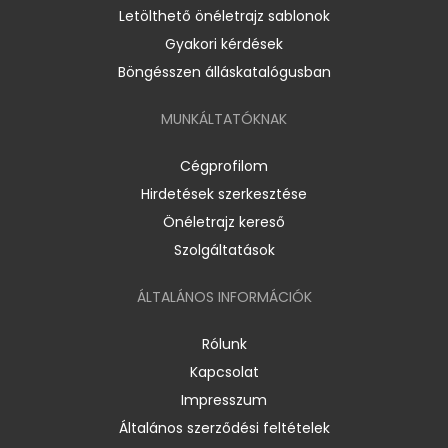
Letölthető önéletrajz sablonok
Gyakori kérdések
Böngésszen álláskatalógusban
MUNKÁLTATÓKNAK
Cégprofilom
Hirdetések szerkesztése
Önéletrajz kereső
Szolgáltatások
ÁLTALÁNOS INFORMÁCIÓK
Rólunk
Kapcsolat
Impresszum
Általános szerződési feltételek