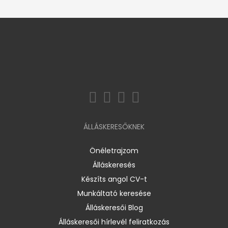
ÁLLÁSKERESŐKNEK
Önéletrajzom
Álláskeresés
Készíts angol CV-t
Munkáltató keresése
Álláskeresői Blog
Álláskeresői hírlevél feliratkozás