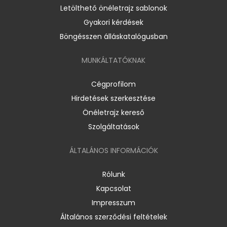
Letölthető önéletrajz sablonok
Gyakori kérdések
Böngésszen álláskatalógusban
MUNKÁLTATÓKNAK
Cégprofilom
Hirdetések szerkesztése
Önéletrajz kereső
Szolgáltatások
ÁLTALÁNOS INFORMÁCIÓK
Rólunk
Kapcsolat
Impresszum
Általános szerződési feltételek