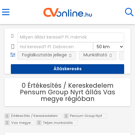
Foglalkoztatás jellege
Munkáltató
Telep
0 Értékesítés / Kereskedelem
Pensum Group Nyrt állás Vas
megye régióban
Értékesítés / Kereskedelem
Pensum Group Nyrt
Vas megye
Teljes munkaidős