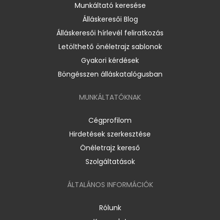
Munkáltató keresése
Álláskeresői Blog
Álláskeresői hírlevél feliratkozás
Letölthető önéletrajz sablonok
Gyakori kérdések
Böngésszen álláskatalógusban
MUNKÁLTATÓKNAK
Cégprofilom
Hirdetések szerkesztése
Önéletrajz kereső
Szolgáltatások
ÁLTALÁNOS INFORMÁCIÓK
Rólunk