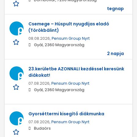
tegnap
Csemege – Húspult nyugdíjas eladó
(Törökbálint)
08.08.2026,
Pensum Group Nyrt
Gyál, 2360 Magyarország
2 napja
23.kerületbe AZONNALI kezdéssel keresünk
diákokat!
07.08.2026,
Pensum Group Nyrt
Gyál, 2360 Magyarország
Gyorséttermi kisegítő diákmunka
07.08.2026,
Pensum Group Nyrt
Budaörs