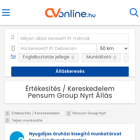
Foglalkoztatás jellege
Munkáltató
Kateg
Értékesítés / Kereskedelem
Pensum Group Nyrt Állás
Értékesítés / Kereskedelem
Pensum Group Nyrt
Teljes munkaidős
Nyugdíjas áruházi kisegítő munkatársat