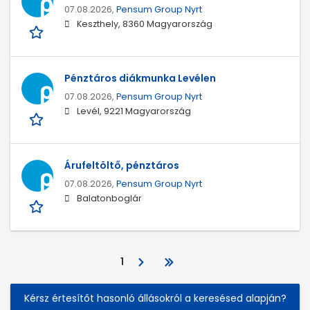
07.08.2026,
Pensum Group Nyrt
Keszthely, 8360 Magyarország
Pénztáros diákmunka Levélen
07.08.2026,
Pensum Group Nyrt
Levél, 9221 Magyarország
Árufeltöltő, pénztáros
07.08.2026,
Pensum Group Nyrt
Balatonboglár
1
Kérsz értesítőt hasonló állásokról a keresésed alapján?