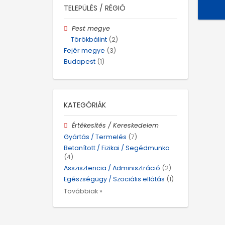
TELEPÜLÉS / RÉGIÓ
Pest megye
Törökbálint
(2)
Fejér megye
(3)
Budapest
(1)
KATEGÓRIÁK
Értékesítés / Kereskedelem
Gyártás / Termelés
(7)
Betanított / Fizikai / Segédmunka
(4)
Asszisztencia / Adminisztráció
(2)
Egészségügy / Szociális ellátás
(1)
Továbbiak »