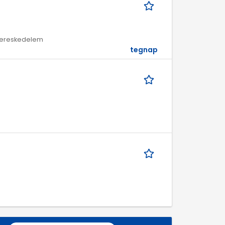
/ Kereskedelem
tegnap