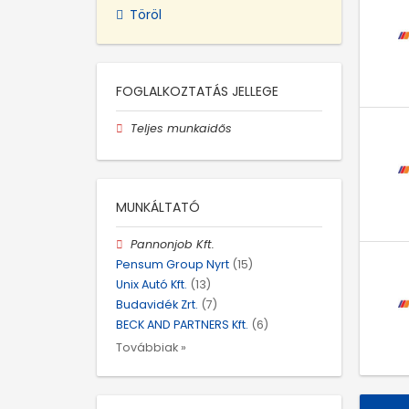
Töröl
FOGLALKOZTATÁS JELLEGE
Teljes munkaidős
MUNKÁLTATÓ
Pannonjob Kft.
Pensum Group Nyrt
(15)
Unix Autó Kft.
(13)
Budavidék Zrt.
(7)
BECK AND PARTNERS Kft.
(6)
Továbbiak »