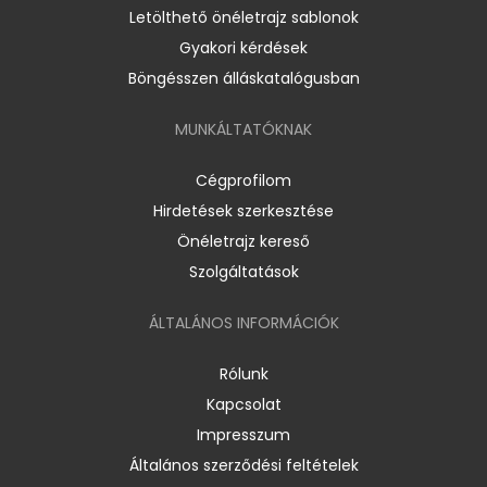
Letölthető önéletrajz sablonok
Gyakori kérdések
Böngésszen álláskatalógusban
MUNKÁLTATÓKNAK
Cégprofilom
Hirdetések szerkesztése
Önéletrajz kereső
Szolgáltatások
ÁLTALÁNOS INFORMÁCIÓK
Rólunk
Kapcsolat
Impresszum
Általános szerződési feltételek