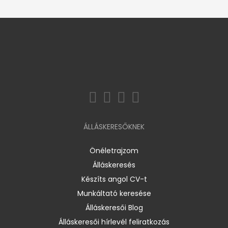
ÁLLÁSKERESŐKNEK
Önéletrajzom
Álláskeresés
Készíts angol CV-t
Munkáltató keresése
Álláskeresői Blog
Álláskeresői hírlevél feliratkozás