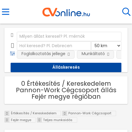
Foglalkoztatás jellege
Munkáltató
Telep
0 Értékesítés / Kereskedelem
Pannon-Work Cégcsoport állás
Fejér megye régióban
Értékesítés / Kereskedelem
Pannon-Work Cégcsoport
Fejér megye
Teljes munkaidős