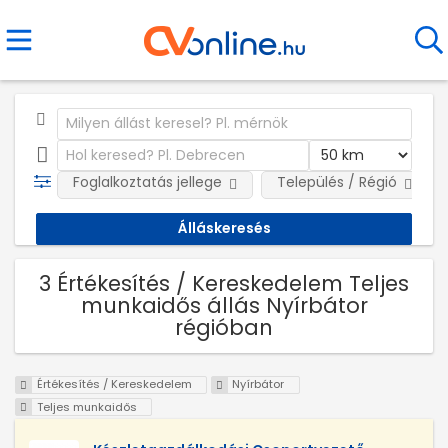
Foglalkoztatás jellege
Település / Régió
3 Értékesítés / Kereskedelem Teljes
munkaidős állás Nyírbátor
régióban
Értékesítés / Kereskedelem
Nyírbátor
Teljes munkaidős