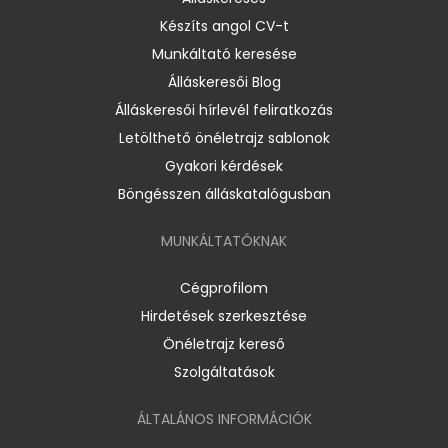
Készíts angol CV-t
Munkáltató keresése
Álláskeresői Blog
Álláskeresői hírlevél feliratkozás
Letölthető önéletrajz sablonok
Gyakori kérdések
Böngésszen álláskatalógusban
MUNKÁLTATÓKNAK
Cégprofilom
Hirdetések szerkesztése
Önéletrajz kereső
Szolgáltatások
ÁLTALÁNOS INFORMÁCIÓK