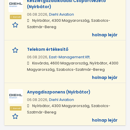
Készletgazdálkodási Csoportvezető
(Nyírbátor)
06.08.2026,
Diehl Aviation
Kiemelt
Nyírbátor, 4300 Magyarország, Szabolcs-
Szatmár-Bereg
holnap lejár
Telekom értékesítő
06.08.2026,
East-Management Kft.
Kisvárda, 4600 Magyarország, Nyírbátor, 4300
Magyarország, Szabolcs-Szatmár-Bereg
holnap lejár
Anyagdiszponens (Nyírbátor)
06.08.2026,
Diehl Aviation
Nyírbátor, 4300 Magyarország, Szabolcs-
Kiemelt
Szatmár-Bereg
holnap lejár