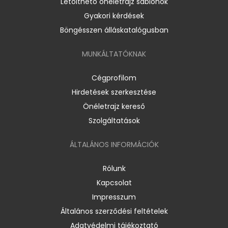
Letölthető önéletrajz sablonok
Gyakori kérdések
Böngésszen álláskatalógusban
MUNKÁLTATÓKNAK
Cégprofilom
Hirdetések szerkesztése
Önéletrajz kereső
Szolgáltatások
ÁLTALÁNOS INFORMÁCIÓK
Rólunk
Kapcsolat
Impresszum
Általános szerződési feltételek
Adatvédelmi tájékoztató