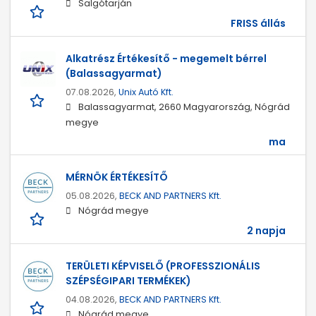
Salgótarján
FRISS állás
Alkatrész Értékesítő - megemelt bérrel
(Balassagyarmat)
07.08.2026,
Unix Autó Kft.
Balassagyarmat, 2660 Magyarország, Nógrád
megye
ma
MÉRNÖK ÉRTÉKESÍTŐ
05.08.2026,
BECK AND PARTNERS Kft.
Nógrád megye
2 napja
TERÜLETI KÉPVISELŐ (PROFESSZIONÁLIS
SZÉPSÉGIPARI TERMÉKEK)
04.08.2026,
BECK AND PARTNERS Kft.
Nógrád megye