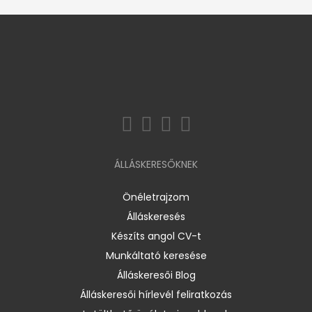
ÁLLÁSKERESŐKNEK
Önéletrajzom
Álláskeresés
Készíts angol CV-t
Munkáltató keresése
Álláskeresői Blog
Álláskeresői hírlevél feliratkozás