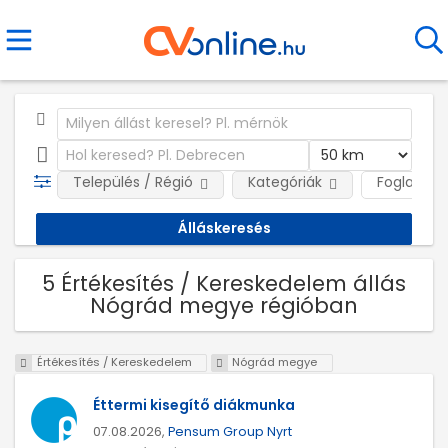
Település / Régió
Kategóriák
Foglalkozt
5 Értékesítés / Kereskedelem állás
Nógrád megye régióban
Értékesítés / Kereskedelem
Nógrád megye
Éttermi kisegítő diákmunka
07.08.2026,
Pensum Group Nyrt