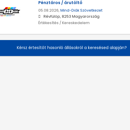
Pénztáros / árutöltő
05.08.2026,
Mind-Diák Szövetkezet
Révfülöp, 8253 Magyarország
Értékesítés / Kereskedelem
Kérsz értesítőt hasonló állásokról a keresésed alapján?