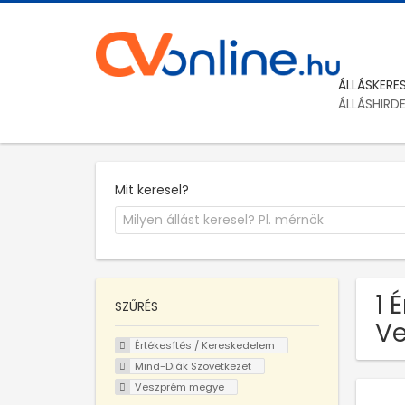
ÁLLÁSKERE
ÁLLÁSHIRD
Mit keresel?
1 
SZŰRÉS
V
Értékesítés / Kereskedelem
Mind-Diák Szövetkezet
Veszprém megye