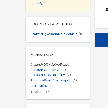
Töröl
FOGLALKOZTATÁS JELLEGE
Szakmai gyakorlat, diákmunka
(1)
MUNKÁLTATÓ
Mind-Diák Szövetkezet
Pensum Group Nyrt
(3)
BECK AND PARTNERS Kft.
(2)
Pannon-Work Cégcsoport
(2)
Unix Autó Kft.
(2)
Továbbiak »