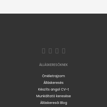
ÁLLÁSKERESŐKNEK
Önéletrajzom
Álláskeresés
Készíts angol CV-t
Munkáltató keresése
Álláskeresői Blog