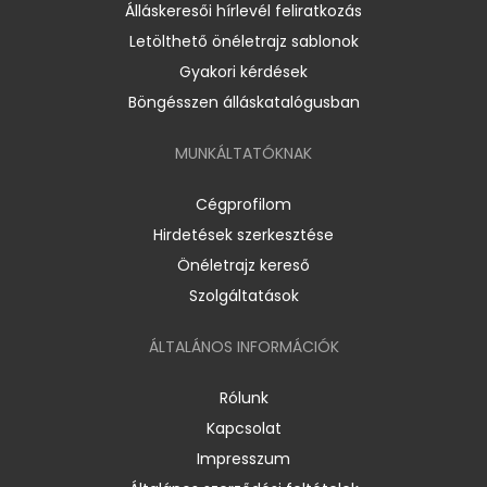
Álláskeresői hírlevél feliratkozás
Letölthető önéletrajz sablonok
Gyakori kérdések
Böngésszen álláskatalógusban
MUNKÁLTATÓKNAK
Cégprofilom
Hirdetések szerkesztése
Önéletrajz kereső
Szolgáltatások
ÁLTALÁNOS INFORMÁCIÓK
Rólunk
Kapcsolat
Impresszum