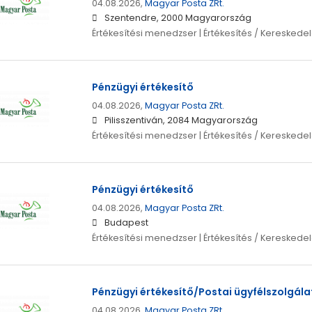
04.08.2026,
Magyar Posta ZRt.
Szentendre, 2000 Magyarország
Értékesítési menedzser | Értékesítés / Kereskede
Pénzügyi értékesítő
04.08.2026,
Magyar Posta ZRt.
Pilisszentiván, 2084 Magyarország
Értékesítési menedzser | Értékesítés / Kereskede
Pénzügyi értékesítő
04.08.2026,
Magyar Posta ZRt.
Budapest
Értékesítési menedzser | Értékesítés / Kereskede
Pénzügyi értékesítő/Postai ügyfélszolgálat
04.08.2026,
Magyar Posta ZRt.