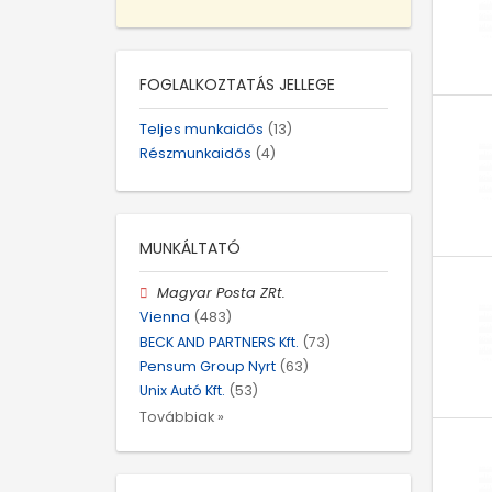
FOGLALKOZTATÁS JELLEGE
Teljes munkaidős
(13)
Részmunkaidős
(4)
MUNKÁLTATÓ
Magyar Posta ZRt.
Vienna
(483)
BECK AND PARTNERS Kft.
(73)
Pensum Group Nyrt
(63)
Unix Autó Kft.
(53)
Továbbiak »