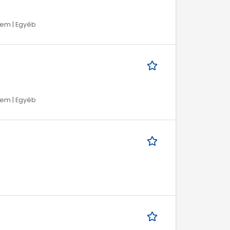
lem | Egyéb
lem | Egyéb