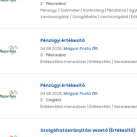
Piliscsaba
Pénzügy / Számvitel / Kontrolling | Pénztáros | Ügy
Vevőszolgálat / Szolgáltatás | Vevőszolgálat | É
Pénzügyi értékesítő
04.08.2026,
Magyar Posta ZRt.
Piliscsaba
Értékesítési menedzser | Értékesítés / Kereskede
Pénzügyi értékesítő
04.08.2026,
Magyar Posta ZRt.
Cegléd
Értékesítési menedzser | Értékesítés / Kereskede
Szolgáltatásirányítási vezető (Értékesítő)