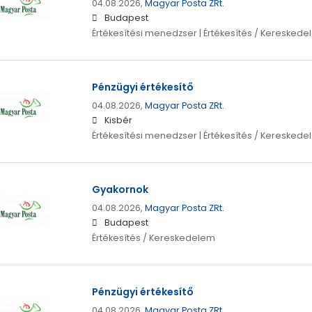
04.08.2026,
Magyar Posta ZRt.
Budapest
Értékesítési menedzser | Értékesítés / Kereskede
Pénzügyi értékesítő
04.08.2026,
Magyar Posta ZRt.
Kisbér
Értékesítési menedzser | Értékesítés / Kereskede
Gyakornok
04.08.2026,
Magyar Posta ZRt.
Budapest
Értékesítés / Kereskedelem
Pénzügyi értékesítő
04.08.2026,
Magyar Posta ZRt.