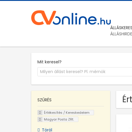
ÁLLÁSKERE
ÁLLÁSHIRD
Mit keresel?
Ér
SZŰRÉS
Értékesítés / Kereskedelem
Magyar Posta ZRt.
Töröl