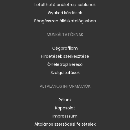
Letölthető önéletrajz sablonok
Gyakori kérdések
Böngésszen álláskatalógusban
MUNKÁLTATÓKNAK
Cégprofilom
Hirdetések szerkesztése
Önéletrajz kereső
Szolgáltatások
ÁLTALÁNOS INFORMÁCIÓK
Rólunk
Kapcsolat
Impresszum
Általános szerződési feltételek