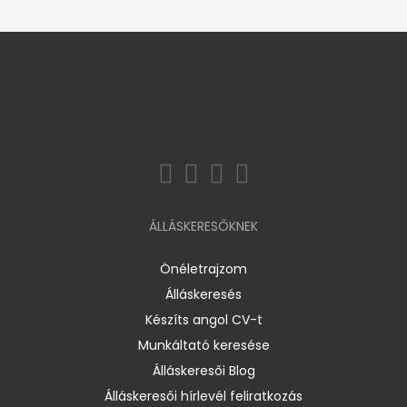
ÁLLÁSKERESŐKNEK
Önéletrajzom
Álláskeresés
Készíts angol CV-t
Munkáltató keresése
Álláskeresői Blog
Álláskeresői hírlevél feliratkozás