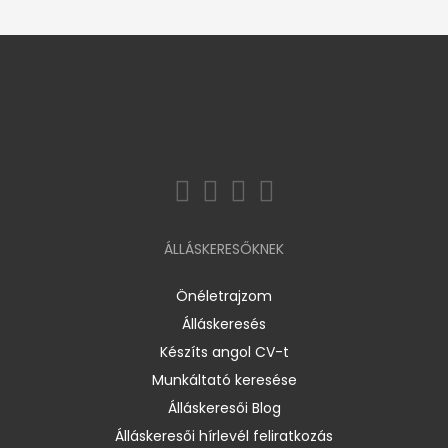
ÁLLÁSKERESŐKNEK
Önéletrajzom
Álláskeresés
Készíts angol CV-t
Munkáltató keresése
Álláskeresői Blog
Álláskeresői hírlevél feliratkozás