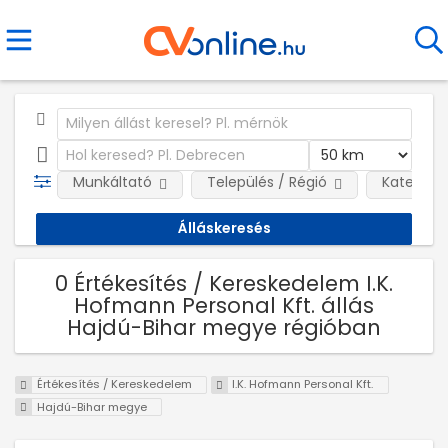
Munkáltató
Település / Régió
Kategóri
0 Értékesítés / Kereskedelem I.K.
Hofmann Personal Kft. állás
Hajdú-Bihar megye régióban
Értékesítés / Kereskedelem
I.K. Hofmann Personal Kft.
Hajdú-Bihar megye