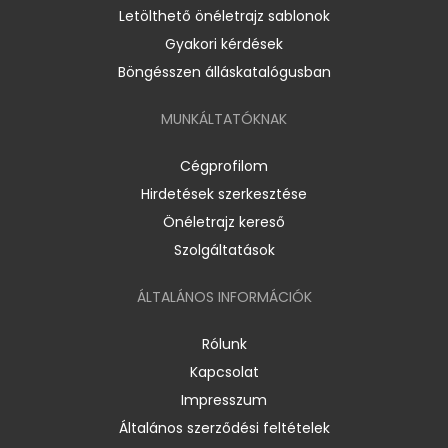
Letölthető önéletrajz sablonok
Gyakori kérdések
Böngésszen álláskatalógusban
MUNKÁLTATÓKNAK
Cégprofilom
Hirdetések szerkesztése
Önéletrajz kereső
Szolgáltatások
ÁLTALÁNOS INFORMÁCIÓK
Rólunk
Kapcsolat
Impresszum
Általános szerződési feltételek