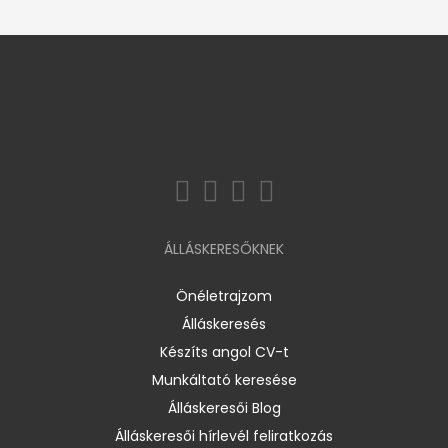
ÁLLÁSKERESŐKNEK
Önéletrajzom
Álláskeresés
Készíts angol CV-t
Munkáltató keresése
Álláskeresői Blog
Álláskeresői hírlevél feliratkozás