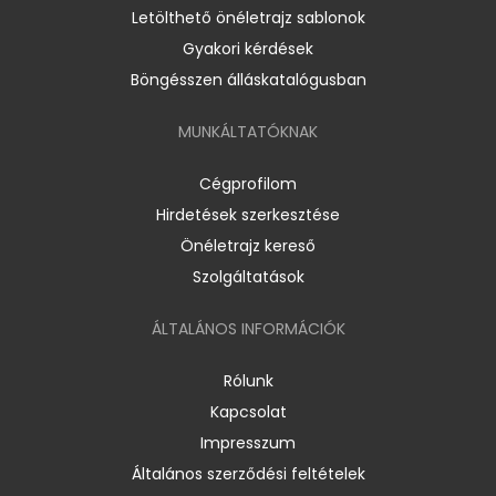
Letölthető önéletrajz sablonok
Gyakori kérdések
Böngésszen álláskatalógusban
MUNKÁLTATÓKNAK
Cégprofilom
Hirdetések szerkesztése
Önéletrajz kereső
Szolgáltatások
ÁLTALÁNOS INFORMÁCIÓK
Rólunk
Kapcsolat
Impresszum
Általános szerződési feltételek