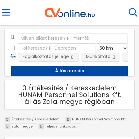
Foglalkoztatás jellege
Munkáltató
Telep
0 Értékesítés / Kereskedelem
HUNAM Personnel Solutions Kft.
állás Zala megye régióban
Értékesítés / Kereskedelem
HUNAM Personnel Solutions Kft.
Zala megye
Teljes munkaidős