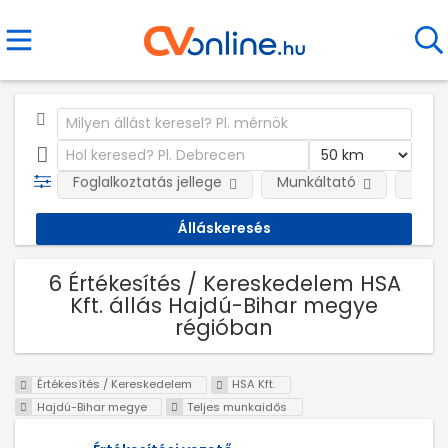
Foglalkoztatás jellege
Munkáltató
Telep
6 Értékesítés / Kereskedelem HSA
Kft. állás Hajdú-Bihar megye
régióban
Értékesítés / Kereskedelem
HSA Kft.
Hajdú-Bihar megye
Teljes munkaidős