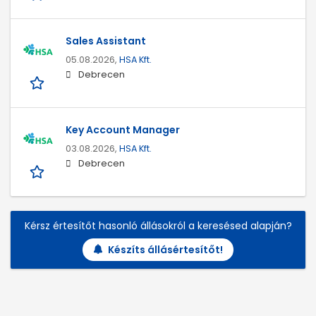
Sales Assistant
05.08.2026,
HSA Kft.
Debrecen
Key Account Manager
03.08.2026,
HSA Kft.
Debrecen
Kérsz értesítőt hasonló állásokról a keresésed alapján?
Készíts állásértesítőt!