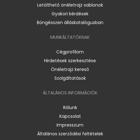
Letölthető önéletrajz sablonok
Gyakori kérdések
Böngésszen álláskatalógusban
MUNKÁLTATÓKNAK
Cégprofilom
Hirdetések szerkesztése
Önéletrajz kereső
Szolgáltatások
ÁLTALÁNOS INFORMÁCIÓK
Rólunk
Kapcsolat
Impresszum
Általános szerződési feltételek