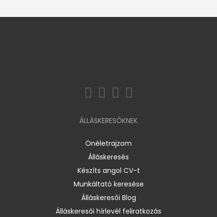
ÁLLÁSKERESŐKNEK
Önéletrajzom
Álláskeresés
Készíts angol CV-t
Munkáltató keresése
Álláskeresői Blog
Álláskeresői hírlevél feliratkozás