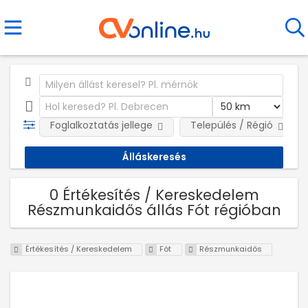
Foglalkoztatás jellege
Település / Régió
0 Értékesítés / Kereskedelem
Részmunkaidős állás Fót régióban
Értékesítés / Kereskedelem
Fót
Részmunkaidős