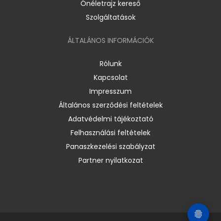
Önéletrajz kereső
Szolgáltatások
ÁLTALÁNOS INFORMÁCIÓK
Rólunk
Kapcsolat
Impresszum
Általános szerződési feltételek
Adatvédelmi tájékoztató
Felhasználási feltételek
Panaszkezelési szabályzat
Partner nyilatkozat