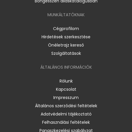
Böngésszen álláskatalógusban
MUNKÁLTATÓKNAK
Cégprofilom
Hirdetések szerkesztése
Önéletrajz kereső
Szolgáltatások
ÁLTALÁNOS INFORMÁCIÓK
Rólunk
Kapcsolat
Impresszum
Általános szerződési feltételek
Adatvédelmi tájékoztató
Felhasználási feltételek
Panaszkezelési szabályzat