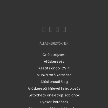
ÁLLÁSKERESŐKNEK
Önéletrajzom
Álláskeresés
Készíts angol CV-t
Munkáltató keresése
Álláskeresői Blog
Álláskeresői hírlevél feliratkozás
Letölthető önéletrajz sablonok
Gyakori kérdések