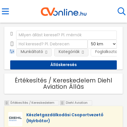
Munkáltató
Kategóriák
Foglalkoztatás j
Értékesítés / Kereskedelem Diehl
Aviation Állás
Értékesítés / Kereskedelem
Diehl Aviation
Készletgazdálkodási Csoportvezető
(Nyírbátor)