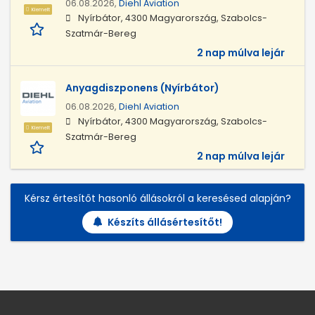
06.08.2026,
Diehl Aviation
Kiemelt
Nyírbátor, 4300 Magyarország, Szabolcs-
Szatmár-Bereg
2 nap múlva lejár
Anyagdiszponens (Nyírbátor)
06.08.2026,
Diehl Aviation
Nyírbátor, 4300 Magyarország, Szabolcs-
Kiemelt
Szatmár-Bereg
2 nap múlva lejár
Kérsz értesítőt hasonló állásokról a keresésed alapján?
Készíts állásértesítőt!