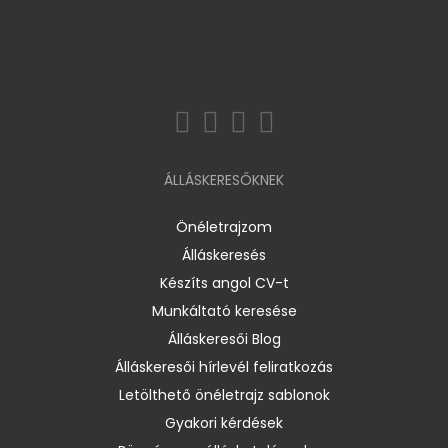
ÁLLÁSKERESŐKNEK
Önéletrajzom
Álláskeresés
Készíts angol CV-t
Munkáltató keresése
Álláskeresői Blog
Álláskeresői hírlevél feliratkozás
Letölthető önéletrajz sablonok
Gyakori kérdések