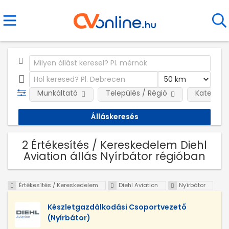
Munkáltató
Település / Régió
Kategóri
2 Értékesítés / Kereskedelem Diehl
Aviation állás Nyírbátor régióban
Értékesítés / Kereskedelem
Diehl Aviation
Nyírbátor
Készletgazdálkodási Csoportvezető
(Nyírbátor)