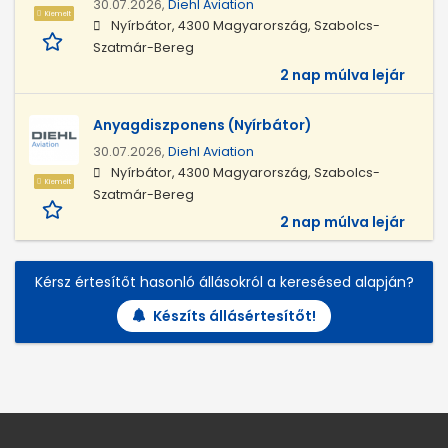
30.07.2026,
Diehl Aviation
Kiemelt
Nyírbátor, 4300 Magyarország, Szabolcs-
Szatmár-Bereg
2 nap múlva lejár
Anyagdiszponens (Nyírbátor)
30.07.2026,
Diehl Aviation
Nyírbátor, 4300 Magyarország, Szabolcs-
Kiemelt
Szatmár-Bereg
2 nap múlva lejár
Kérsz értesítőt hasonló állásokról a keresésed alapján?
Készíts állásértesítőt!