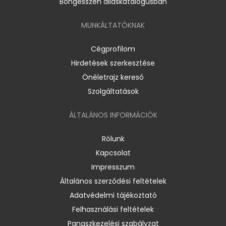
Böngésszen álláskatalógusban
MUNKÁLTATÓKNAK
Cégprofilom
Hirdetések szerkesztése
Önéletrajz kereső
Szolgáltatások
ÁLTALÁNOS INFORMÁCIÓK
Rólunk
Kapcsolat
Impresszum
Általános szerződési feltételek
Adatvédelmi tájékoztató
Felhasználási feltételek
Panaszkezelési szabályzat