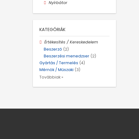
Nyírbátor
KATEGÓRIÁK
Értékesítés / Kereskedelem
Beszerző
(2)
Beszerzési menedzser
(2)
Gyártás / Termelés
(4)
Mérnök / Műszaki
(3)
Továbbiak »