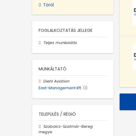
Töröl
FOGLALKOZTATÁS JELLEGE
Teljes munkaidős
MUNKÁLTATÓ
Diehl Aviation
East-Management Kft.
(1)
TELEPÜLÉS / RÉGIÓ
Szabolcs-Szatmár-Bereg
megye