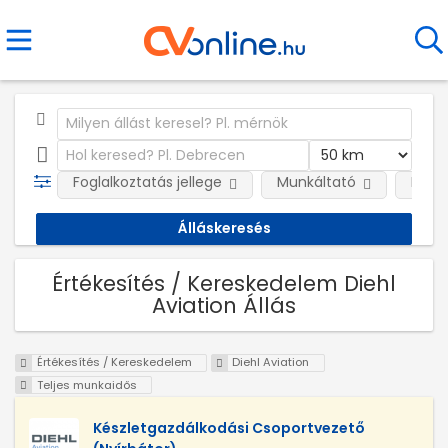
Foglalkoztatás jellege
Munkáltató
Kateg
Értékesítés / Kereskedelem Diehl
Aviation Állás
Értékesítés / Kereskedelem
Diehl Aviation
Teljes munkaidős
Készletgazdálkodási Csoportvezető