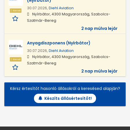
(Nyírbátor)
30.07.2026,
Diehl Aviation
Kiemelt
Nyírbátor, 4300 Magyarország, Szabolcs-
Szatmár-Bereg
2 nap múlva lejár
Anyagdiszponens (Nyírbátor)
30.07.2026,
Diehl Aviation
Nyírbátor, 4300 Magyarország, Szabolcs-
Kiemelt
Szatmár-Bereg
2 nap múlva lejár
Kérsz értesítőt hasonló állásokról a keresésed alapján?
Készíts állásértesítőt!