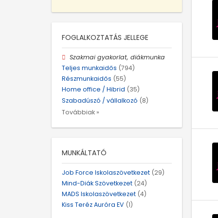
FOGLALKOZTATÁS JELLEGE
Szakmai gyakorlat, diákmunka
Teljes munkaidős
(794)
Részmunkaidős
(55)
Home office / Hibrid
(35)
Szabadúszó / vállalkozó
(8)
Továbbiak »
MUNKÁLTATÓ
Job Force Iskolaszövetkezet
(29)
Mind-Diák Szövetkezet
(24)
MADS Iskolaszövetkezet
(4)
Kiss Teréz Auróra EV
(1)