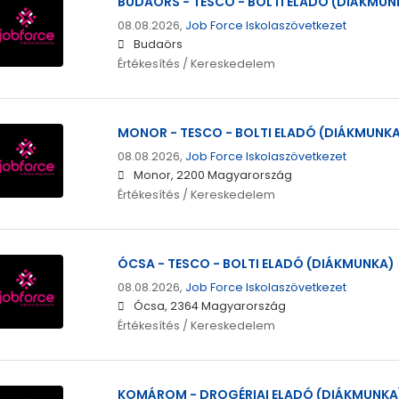
BUDAÖRS - TESCO - BOLTI ELADÓ (DIÁKMUN
08.08.2026,
Job Force Iskolaszövetkezet
Budaörs
Értékesítés / Kereskedelem
MONOR - TESCO - BOLTI ELADÓ (DIÁKMUNK
08.08.2026,
Job Force Iskolaszövetkezet
Monor, 2200 Magyarország
Értékesítés / Kereskedelem
ÓCSA - TESCO - BOLTI ELADÓ (DIÁKMUNKA)
08.08.2026,
Job Force Iskolaszövetkezet
Ócsa, 2364 Magyarország
Értékesítés / Kereskedelem
KOMÁROM - DROGÉRIAI ELADÓ (DIÁKMUNKA