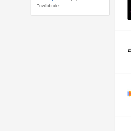
Továbbiak »