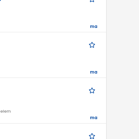
ma
ma
edelem
ma