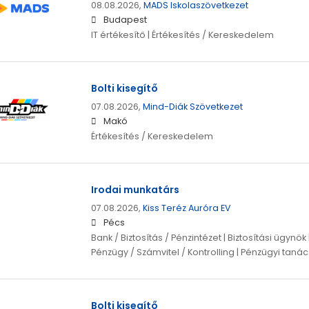
08.08.2026,
MADS Iskolaszövetkezet
Budapest
IT értékesítő | Értékesítés / Kereskedelem
Bolti kisegítő
07.08.2026,
Mind-Diák Szövetkezet
Makó
Értékesítés / Kereskedelem
Irodai munkatárs
07.08.2026,
Kiss Teréz Auróra EV
Pécs
Bank / Biztosítás / Pénzintézet | Biztosítási ügynök
Pénzügy / Számvitel / Kontrolling | Pénzügyi tan
Bolti kisegítő