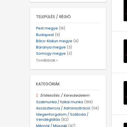
TELEPÜLÉS / RÉGIÓ
Pest megye
(16)
Budapest
(9)
Bács-Kiskun megye
(4)
Baranya megye
(3)
Somogy megye
(3)
Továbbiak »
KATEGÓRIÁK
Értékesítés / Kereskedelem
Szakmunka / fizikai munka
(189)
Asszisztencia / Adminisztráció
(114)
Idegenforgalom / Szálloda /
Vendéglátás
(82)
Mérnök / Műszaki
(47)