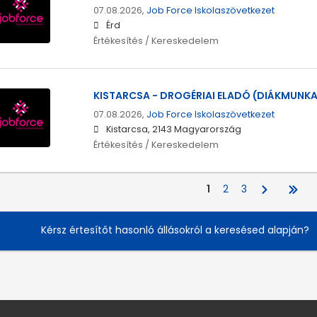
07.08.2026,
Job Force Iskolaszövetkezet
Érd
Értékesítés / Kereskedelem
KISTARCSA - DROGÉRIAI ELADÓ (DIÁKMUNKA
07.08.2026,
Job Force Iskolaszövetkezet
Kistarcsa, 2143 Magyarország
Értékesítés / Kereskedelem
1
2
3
Kérsz értesítőt hasonló állásokról a keresésed alapján?