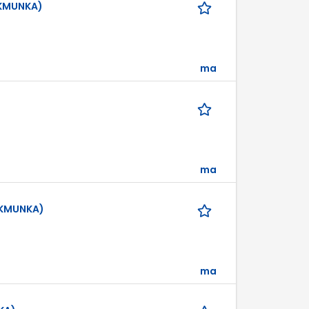
ÁKMUNKA)
ma
ma
ÁKMUNKA)
ma