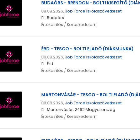
BUDAÖRS - BRENDON - BOLTI KISEGÍTŐ (DI
08.08.2026,
Job Force Iskolaszövetkezet
Budaörs
Értékesítés / Kereskedelem
ÉRD - TESCO - BOLTI ELADÓ (DIÁKMUNKA)
08.08.2026,
Job Force Iskolaszövetkezet
Érd
Értékesítés / Kereskedelem
MARTONVÁSÁR - TESCO - BOLTI ELADÓ (DI
08.08.2026,
Job Force Iskolaszövetkezet
Martonvásár, 2462 Magyarország
Értékesítés / Kereskedelem