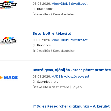
08.08.2026,
Mind-Diák Szövetkezet
Budapest
Értékesítés / Kereskedelem
Bútorbolti értékesítő
08.08.2026,
Mind-Diák Szövetkezet
Budaörs
Értékesítés / Kereskedelem
Beszélgess, ajánlj és keress pénzt promót
08.08.2026,
MADS Iskolaszövetkezet
Szombathely
Értékesítési asszisztens | Egyéb
IT Sales Researcher diákmunka - V. kerület