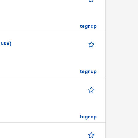
tegnap
UNKA)
tegnap
tegnap