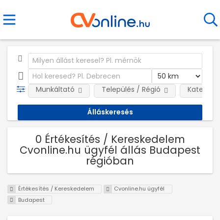
Munkáltató
Település / Régió
Kategóri
0 Értékesítés / Kereskedelem
Cvonline.hu ügyfél állás Budapest
régióban
Értékesítés / Kereskedelem
Cvonline.hu ügyfél
Budapest