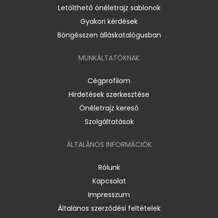
Letölthető önéletrajz sablonok
Gyakori kérdések
Böngésszen álláskatalógusban
MUNKÁLTATÓKNAK
Cégprofilom
Hirdetések szerkesztése
Önéletrajz kereső
Szolgáltatások
ÁLTALÁNOS INFORMÁCIÓK
Rólunk
Kapcsolat
Impresszum
Általános szerződési feltételek