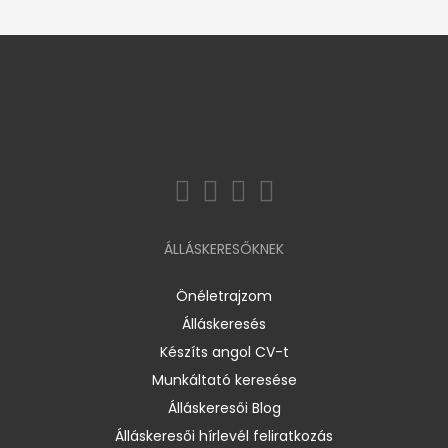
ÁLLÁSKERESŐKNEK
Önéletrajzom
Álláskeresés
Készíts angol CV-t
Munkáltató keresése
Álláskeresői Blog
Álláskeresői hírlevél feliratkozás