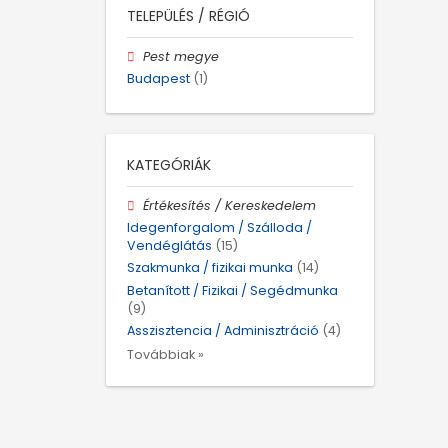
TELEPÜLÉS / RÉGIÓ
Pest megye
Budapest
(1)
KATEGÓRIÁK
Értékesítés / Kereskedelem
Idegenforgalom / Szálloda /
Vendéglátás
(15)
Szakmunka / fizikai munka
(14)
Betanított / Fizikai / Segédmunka
(9)
Asszisztencia / Adminisztráció
(4)
Továbbiak »