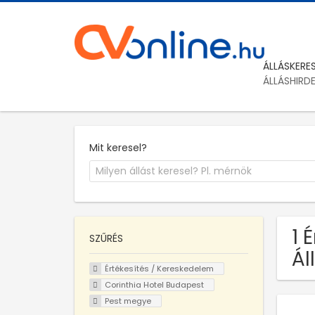
ÁLLÁSKERE
ÁLLÁSHIRD
Mit keresel?
1 
SZŰRÉS
Ál
Értékesítés / Kereskedelem
Corinthia Hotel Budapest
Pest megye