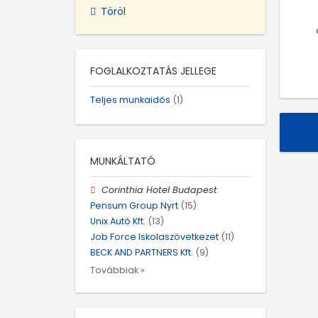
Töröl
FOGLALKOZTATÁS JELLEGE
Teljes munkaidős
(1)
MUNKÁLTATÓ
Corinthia Hotel Budapest
Pensum Group Nyrt
(15)
Unix Autó Kft.
(13)
Job Force Iskolaszövetkezet
(11)
BECK AND PARTNERS Kft.
(9)
Továbbiak »