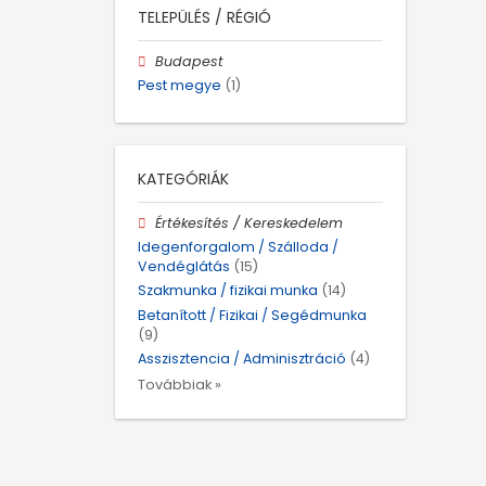
TELEPÜLÉS / RÉGIÓ
Budapest
Pest megye
(1)
KATEGÓRIÁK
Értékesítés / Kereskedelem
Idegenforgalom / Szálloda /
Vendéglátás
(15)
Szakmunka / fizikai munka
(14)
Betanított / Fizikai / Segédmunka
(9)
Asszisztencia / Adminisztráció
(4)
Továbbiak »