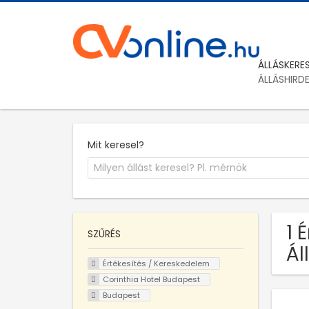
ÁLLÁSKERE
ÁLLÁSHIRD
Mit keresel?
1 
SZŰRÉS
Ál
Értékesítés / Kereskedelem
Corinthia Hotel Budapest
Budapest