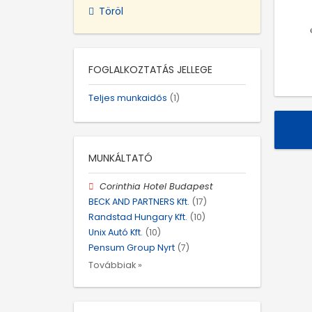
Töröl
FOGLALKOZTATÁS JELLEGE
Teljes munkaidős
(1)
MUNKÁLTATÓ
Corinthia Hotel Budapest
BECK AND PARTNERS Kft.
(17)
Randstad Hungary Kft.
(10)
Unix Autó Kft.
(10)
Pensum Group Nyrt
(7)
Továbbiak »