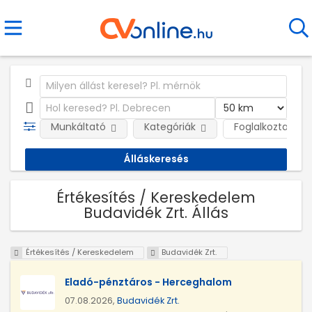
Munkáltató
Kategóriák
Foglalkoztatás j
Értékesítés / Kereskedelem
Budavidék Zrt. Állás
Értékesítés / Kereskedelem
Budavidék Zrt.
Eladó-pénztáros - Herceghalom
07.08.2026,
Budavidék Zrt.