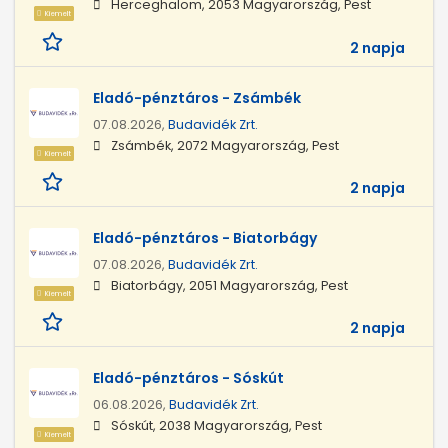
Herceghalom, 2053 Magyarország, Pest
Kiemelt
2 napja
Eladó-pénztáros - Zsámbék
07.08.2026,
Budavidék Zrt.
Zsámbék, 2072 Magyarország, Pest
Kiemelt
2 napja
Eladó-pénztáros - Biatorbágy
07.08.2026,
Budavidék Zrt.
Biatorbágy, 2051 Magyarország, Pest
Kiemelt
2 napja
Eladó-pénztáros - Sóskút
06.08.2026,
Budavidék Zrt.
Sóskút, 2038 Magyarország, Pest
Kiemelt