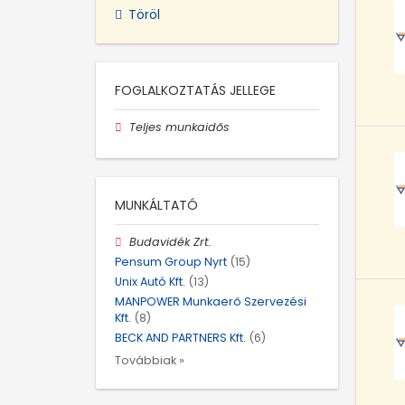
Töröl
FOGLALKOZTATÁS JELLEGE
Teljes munkaidős
MUNKÁLTATÓ
Budavidék Zrt.
Pensum Group Nyrt
(15)
Unix Autó Kft.
(13)
MANPOWER Munkaerő Szervezési
Kft.
(8)
BECK AND PARTNERS Kft.
(6)
Továbbiak »