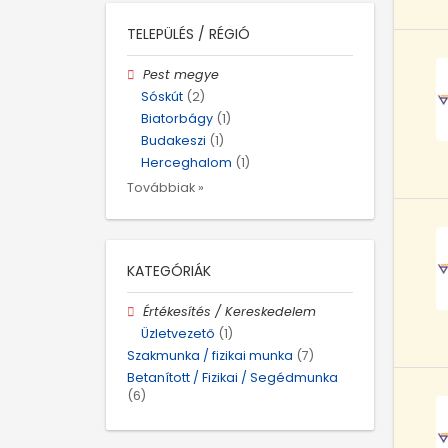
TELEPÜLÉS / RÉGIÓ
Pest megye
Sóskút
(2)
Biatorbágy
(1)
Budakeszi
(1)
Herceghalom
(1)
Továbbiak »
KATEGÓRIÁK
Értékesítés / Kereskedelem
Üzletvezető
(1)
Szakmunka / fizikai munka
(7)
Betanított / Fizikai / Segédmunka
(6)