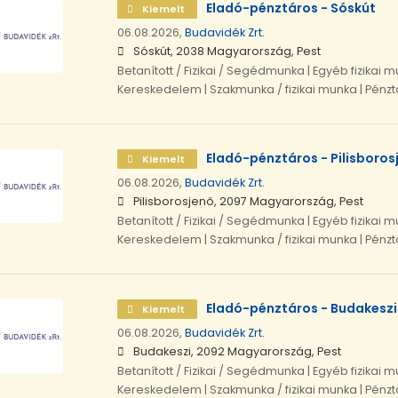
Eladó-pénztáros - Sóskút
Kiemelt
06.08.2026,
Budavidék Zrt.
Sóskút, 2038 Magyarország, Pest
Betanított / Fizikai / Segédmunka | Egyéb fizikai m
Kereskedelem | Szakmunka / fizikai munka | Pénz
Eladó-pénztáros - Pilisboros
Kiemelt
06.08.2026,
Budavidék Zrt.
Pilisborosjenő, 2097 Magyarország, Pest
Betanított / Fizikai / Segédmunka | Egyéb fizikai m
Kereskedelem | Szakmunka / fizikai munka | Pénz
Eladó-pénztáros - Budakeszi
Kiemelt
06.08.2026,
Budavidék Zrt.
Budakeszi, 2092 Magyarország, Pest
Betanított / Fizikai / Segédmunka | Egyéb fizikai m
Kereskedelem | Szakmunka / fizikai munka | Pénz