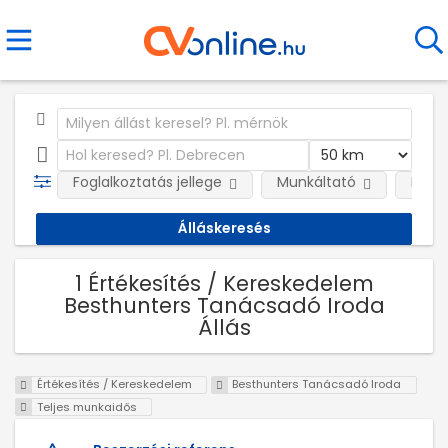
Foglalkoztatás jellege
Munkáltató
Kateg
1 Értékesítés / Kereskedelem
Besthunters Tanácsadó Iroda
Állás
Értékesítés / Kereskedelem
Besthunters Tanácsadó Iroda
Teljes munkaidős