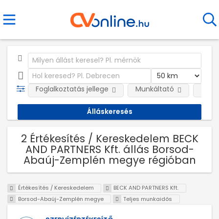
Foglalkoztatás jellege
Munkáltató
Telep
2 Értékesítés / Kereskedelem BECK
AND PARTNERS Kft. állás Borsod-
Abaúj-Zemplén megye régióban
Értékesítés / Kereskedelem
BECK AND PARTNERS Kft.
Borsod-Abaúj-Zemplén megye
Teljes munkaidős