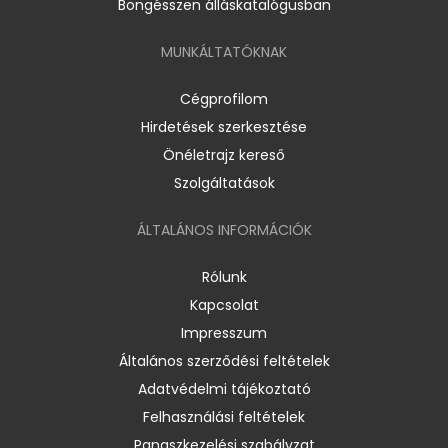
Böngésszen álláskatalógusban
MUNKÁLTATÓKNAK
Cégprofilom
Hirdetések szerkesztése
Önéletrajz kereső
Szolgáltatások
ÁLTALÁNOS INFORMÁCIÓK
Rólunk
Kapcsolat
Impresszum
Általános szerződési feltételek
Adatvédelmi tájékoztató
Felhasználási feltételek
Panaszkezelési szabályzat