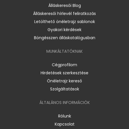
Álláskeresői Blog
Álláskeresői hírlevél feliratkozás
Letölthető önéletrajz sablonok
Gyakori kérdések
Böngésszen álláskatalógusban
MUNKÁLTATÓKNAK
Cégprofilom
Hirdetések szerkesztése
Önéletrajz kereső
Szolgáltatások
ÁLTALÁNOS INFORMÁCIÓK
Rólunk
Kapcsolat