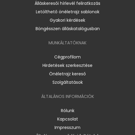
Álláskeresői hírlevél feliratkozás
Letölthető önéletrajz sablonok
Gyakori kérdések
Böngésszen álláskatalógusban
MUNKÁLTATÓKNAK
Cégprofilom
Hirdetések szerkesztése
Önéletrajz kereső
Szolgáltatások
ÁLTALÁNOS INFORMÁCIÓK
Rólunk
Kapcsolat
Impresszum