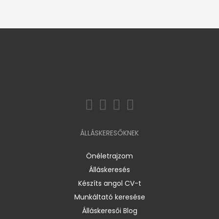
ÁLLÁSKERESŐKNEK
Önéletrajzom
Álláskeresés
Készíts angol CV-t
Munkáltató keresése
Álláskeresői Blog