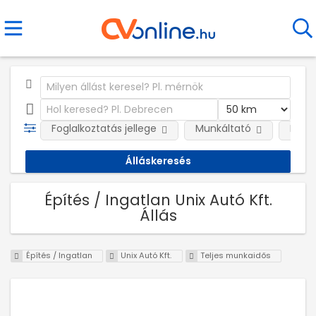
Foglalkoztatás jellege
Munkáltató
Kateg
Építés / Ingatlan Unix Autó Kft.
Állás
Építés / Ingatlan
Unix Autó Kft.
Teljes munkaidős